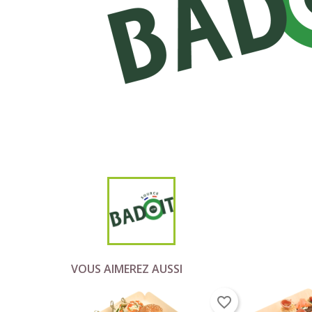
VOUS AIMEREZ AUSSI
favorite_border