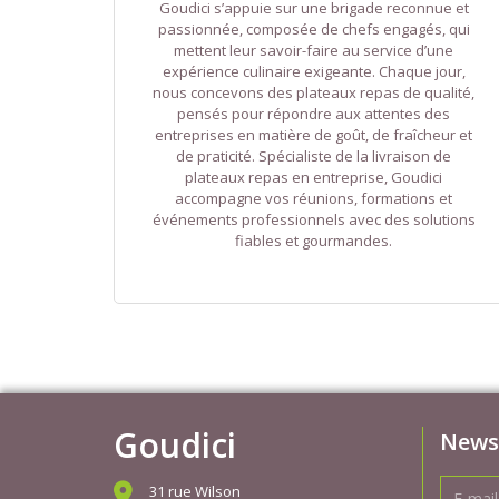
Goudici s’appuie sur une brigade reconnue et
passionnée, composée de chefs engagés, qui
mettent leur savoir-faire au service d’une
expérience culinaire exigeante. Chaque jour,
nous concevons des plateaux repas de qualité,
pensés pour répondre aux attentes des
entreprises en matière de goût, de fraîcheur et
de praticité. Spécialiste de la livraison de
plateaux repas en entreprise, Goudici
accompagne vos réunions, formations et
événements professionnels avec des solutions
fiables et gourmandes.
Goudici
News
31 rue Wilson