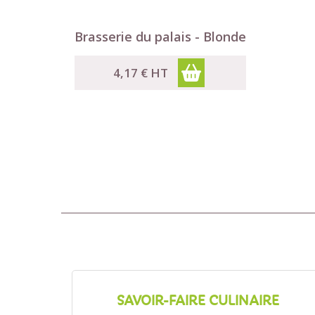

Aperçu rapide
Brasserie du palais - Blonde
4,17 €
HT
SAVOIR-FAIRE CULINAIRE