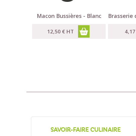


Aperçu rapide
Macon Bussières - Blanc
Brasserie 
12,50 €
HT
4,17
SAVOIR-FAIRE CULINAIRE