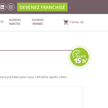
DEVENEZ FRANCHISÉ
GOUDICI
GOUDICI
shopping_cart
TS
Panier
(0)
NANTES
RENNES
sera parfaite pour vous rafraîchir après votre