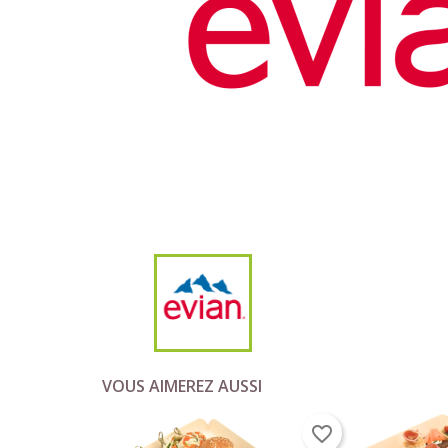
VOUS AIMEREZ AUSSI
favorite_border